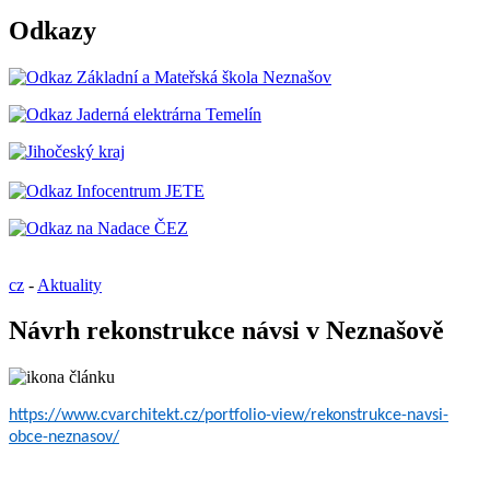
Odkazy
cz
-
Aktuality
Návrh rekonstrukce návsi v Neznašově
https://www.cvarchitekt.cz/portfolio-view/rekonstrukce-navsi-
obce-neznasov/