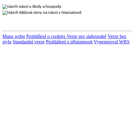
Mapa webu
Prohlášení o cookies
Verze pro slabozraké
Verze bez
stylu
Standardní verze
Prohlášení o přístupnosti
Vygeneroval WRS