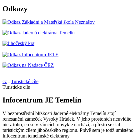
Odkazy
cz
-
Turistické cíle
Turistické cíle
Infocentrum JE Temelín
V bezprostřední blízkosti Jaderné elektrárny Temelín stojí
renesanční zámeček Vysoký Hrádek. V jeho prostorách neuvidíte
nic z toho, co se v zámcích obvykle nachází, a přesto se stal
turistickým cílem jihočeského regionu. Právě sem je totiž umístěno
Infocentrum temelínské elektrárny