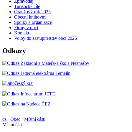
Zpravodaj
Turistické cíle
Oranžový rok 2025
Obecní knihovny
Spolky a organizace
Firmy v obci
Kontakt
Volby do zastupitelstev obcí 2026
Odkazy
cz
-
Obec
-
Místní části
Místní části