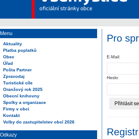
oficiální stránky obce
Menu
Pro spr
Aktuality
Platba poplatků
Obec
E-Mail:
Úřad
Pošta Partner
Zpravodaj
Heslo:
Turistické cíle
Oranžový rok 2025
Obecní knihovny
Spolky a organizace
Firmy v obci
Kontakt
Volby do zastupitelstev obcí 2026
Regist
Odkazy