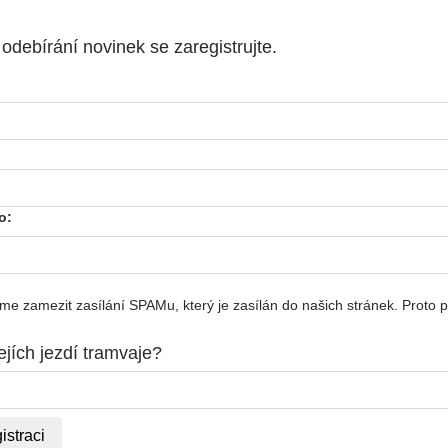
odebírání novinek se zaregistrujte.
o:
me zamezit zasílání SPAMu, který je zasílán do našich stránek. Proto p
ejích jezdí tramvaje?