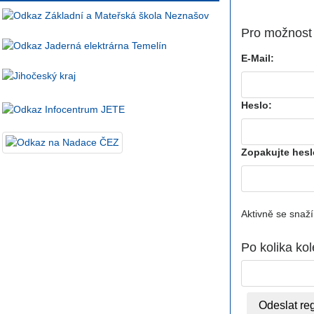
Pro možnost 
E-Mail:
Heslo:
Zopakujte hesl
Aktivně se snaží
Po kolika kol